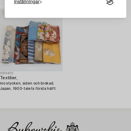
Inställningar
1589405
Textilier,
nio stycken, siden och brokad,
Japan, 1900-talets första hälft.