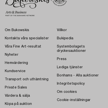
Om Bukowskis
Villkor
Kontakta våra specialister
Bukipedia
Våra Fine Art-resultat
Systembolagets
dryckesauktioner
Nyheter
Press
Hemvärdering
Lediga tjänster
Kundservice
Bonhams - Alla auktioner
Transport och uthämtning
Integritetspolicy
Private Sales
Om cookies
Värdera & sälja
Cookie-inställningar
Köpa på auktion