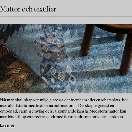
Mattor och textilier
När man skall skapa en miljö, vare sig det är ett hem eller en arbetsplats, bör
man alltid starta med textilierna och mattorna. Det skapar genast en
ombonad, varm, gemytlig och välkomnande känsla. Med stora mattor kan
man binda ihop en inredning och med flera mindre mattor kan man skapa...
Läs mer