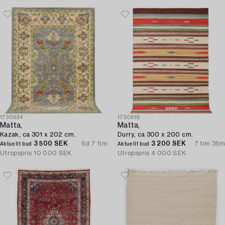
1730634
1730618
Matta,
Matta,
Kazak, ca 301 x 202 cm.
Durry, ca 300 x 200 cm.
3 500 SEK
6d 7 tim
3 200 SEK
7 tim 35m
Aktuellt bud
Aktuellt bud
Utropspris
10 000 SEK
Utropspris
4 000 SEK