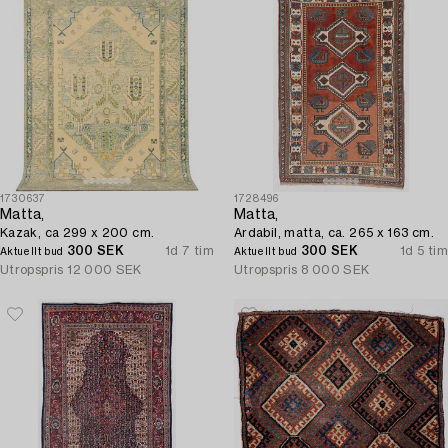
1730637
1728496
Matta,
Matta,
Kazak, ca 299 x 200 cm.
Ardabil, matta, ca. 265 x 163 cm.
300 SEK
1d 7 tim
300 SEK
1d 5 tim
Aktuellt bud
Aktuellt bud
Utropspris
12 000 SEK
Utropspris
8 000 SEK