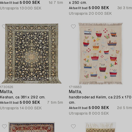
5 000 SEK
1d 7 tim
x 250 cm.
Aktuellt bud
5 000 SEK
3d 3 tim
Utropspris
13 000 SEK
Aktuellt bud
Utropspris
20 000 SEK
1730626
1716683
Matta,
Matta,
Keshan, ca 381 x 292 cm.
handbroderad Kelim, ca 225 x 170
5 000 SEK
7 tim 5m
cm.
Aktuellt bud
5 000 SEK
2d 5 tim
Utropspris
14 000 SEK
Aktuellt bud
Utropspris
8 000 SEK