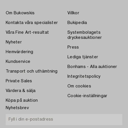
Om Bukowskis
Villkor
Kontakta våra specialister
Bukipedia
Våra Fine Art-resultat
Systembolagets
dryckesauktioner
Nyheter
Press
Hemvärdering
Lediga tjänster
Kundservice
Bonhams - Alla auktioner
Transport och uthämtning
Integritetspolicy
Private Sales
Om cookies
Värdera & sälja
Cookie-inställningar
Köpa på auktion
Nyhetsbrev