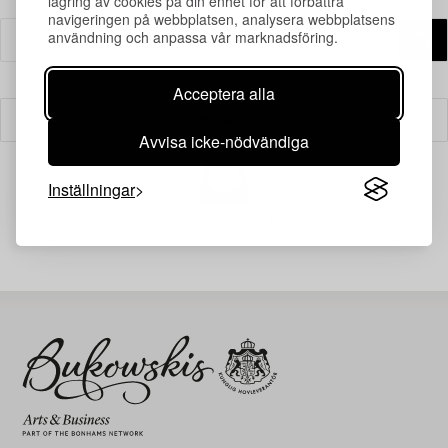
lagring av cookies på din enhet för att förbättra
navigeringen på webbplatsen, analysera webbplatsens
användning och anpassa vår marknadsföring.
Acceptera alla
Filter
Avvisa icke-nödvändiga
Inställningar
Din sökning gav ingen träff just nu.