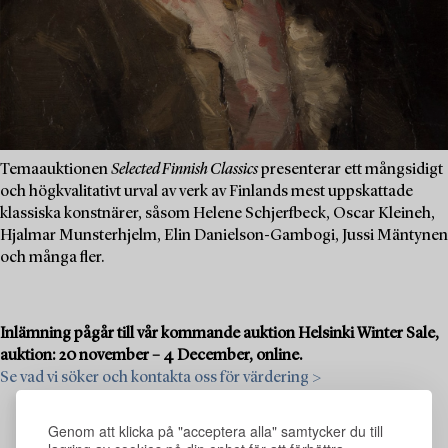
Temaauktionen
Selected Finnish Classics
presenterar ett mångsidigt
och högkvalitativt urval av verk av Finlands mest uppskattade
klassiska konstnärer, såsom Helene Schjerfbeck, Oscar Kleineh,
Hjalmar Munsterhjelm, Elin Danielson-Gambogi, Jussi Mäntynen
och många fler.
Inlämning pågår till vår kommande auktion Helsinki Winter Sale,
auktion: 20 november – 4 December, online.
Se vad vi söker och kontakta oss för värdering >
Genom att klicka på "acceptera alla" samtycker du till