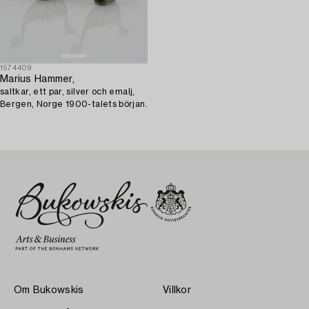
1574409
Marius Hammer,
saltkar, ett par, silver och emalj,
Bergen, Norge 1900-talets början.
Om Bukowskis
Villkor