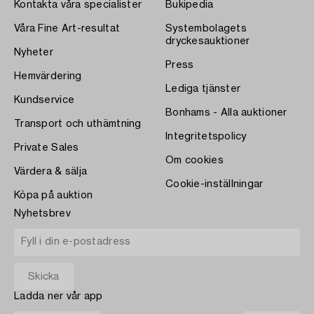
Kontakta våra specialister
Bukipedia
Våra Fine Art-resultat
Systembolagets
dryckesauktioner
Nyheter
Press
Hemvärdering
Lediga tjänster
Kundservice
Bonhams - Alla auktioner
Transport och uthämtning
Integritetspolicy
Private Sales
Om cookies
Värdera & sälja
Cookie-inställningar
Köpa på auktion
Nyhetsbrev
Ladda ner vår app