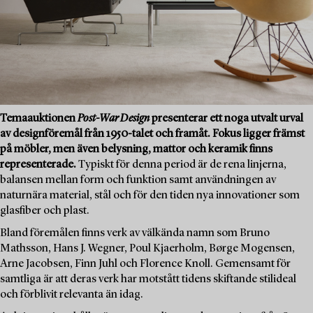
Temaauktionen
Post-War Design
presenterar ett noga utvalt urval
av designföremål från 1950-talet och framåt. Fokus ligger främst
på möbler, men även belysning, mattor och keramik finns
representerade.
Typiskt för denna period är de rena linjerna,
balansen mellan form och funktion samt användningen av
naturnära material, stål och för den tiden nya innovationer som
glasfiber och plast.
Bland föremålen finns verk av välkända namn som Bruno
Mathsson, Hans J. Wegner, Poul Kjaerholm, Børge Mogensen,
Arne Jacobsen, Finn Juhl och Florence Knoll. Gemensamt för
samtliga är att deras verk har motstått tidens skiftande stilideal
och förblivit relevanta än idag.