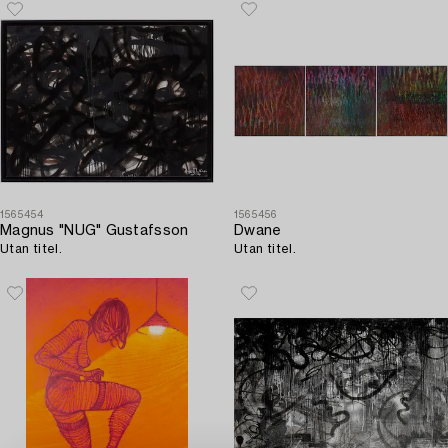
1565454
1565456
Magnus "NUG" Gustafsson
Dwane
Utan titel.
Utan titel.