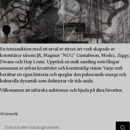
En temaauktion med ett urval av street art-verk skapade av
konstnärer såsom JR, Magnus "NUG" Gustafsson, Mode2, Ziggy,
Dwane och Hop Louie. Upptäck en unik samling som fångar
essensen av urban kreativitet och konstnärlig vision. Varje verk
berättar en egen historia och speglar den pulserande energi och
kulturella dynamik som definierar vår tids anda.
Välkommen att utforska auktionen och bjuda på dina favoriter.
13 föremål