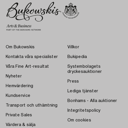
Om Bukowskis
Villkor
Kontakta våra specialister
Bukipedia
Våra Fine Art-resultat
Systembolagets
dryckesauktioner
Nyheter
Press
Hemvärdering
Lediga tjänster
Kundservice
Bonhams - Alla auktioner
Transport och uthämtning
Integritetspolicy
Private Sales
Om cookies
Värdera & sälja