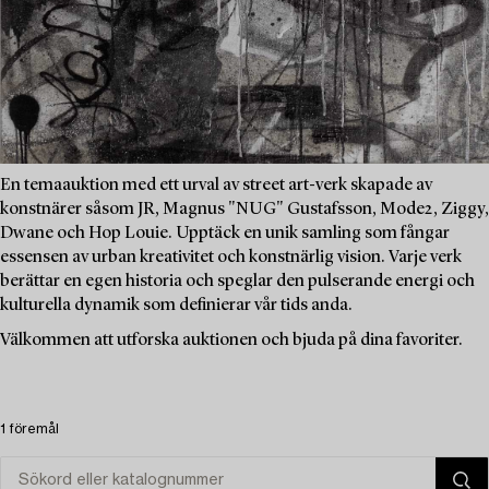
En temaauktion med ett urval av street art-verk skapade av
konstnärer såsom JR, Magnus "NUG" Gustafsson, Mode2, Ziggy,
Dwane och Hop Louie. Upptäck en unik samling som fångar
essensen av urban kreativitet och konstnärlig vision. Varje verk
berättar en egen historia och speglar den pulserande energi och
kulturella dynamik som definierar vår tids anda.
Välkommen att utforska auktionen och bjuda på dina favoriter.
1 föremål