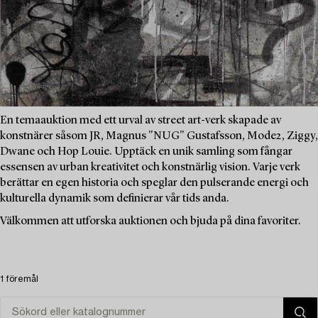
En temaauktion med ett urval av street art-verk skapade av
konstnärer såsom JR, Magnus "NUG" Gustafsson, Mode2, Ziggy,
Dwane och Hop Louie. Upptäck en unik samling som fångar
essensen av urban kreativitet och konstnärlig vision. Varje verk
berättar en egen historia och speglar den pulserande energi och
kulturella dynamik som definierar vår tids anda.
Välkommen att utforska auktionen och bjuda på dina favoriter.
1 föremål