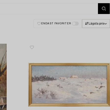
Lägsta pris
ENDAST FAVORITER