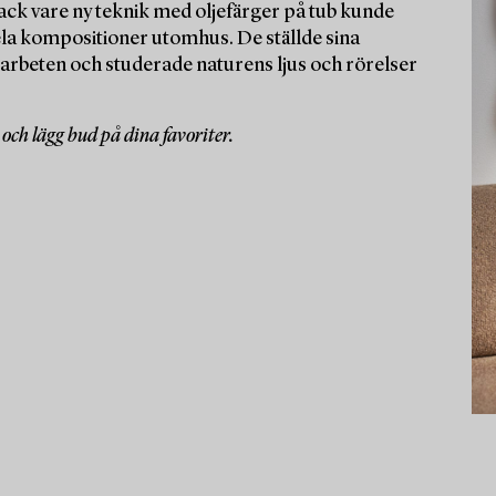
. Tack vare ny teknik med oljefärger på tub kunde
hela kompositioner utomhus. De ställde sina
na arbeten och studerade naturens ljus och rörelser
och lägg bud på dina favoriter.