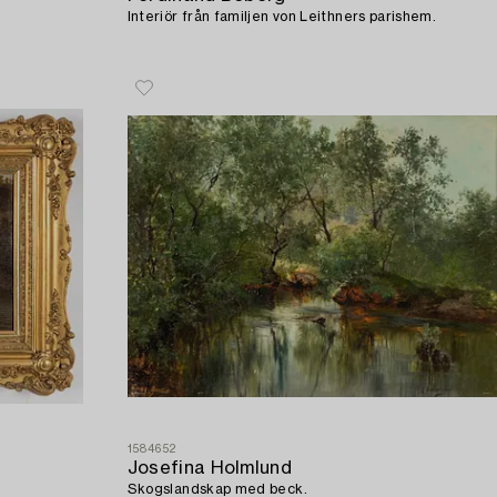
Interiör från familjen von Leithners parishem.
1584652
Josefina Holmlund
Skogslandskap med beck.