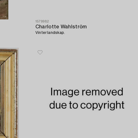
1579982
Charlotte Wahlström
Vinterlandskap.