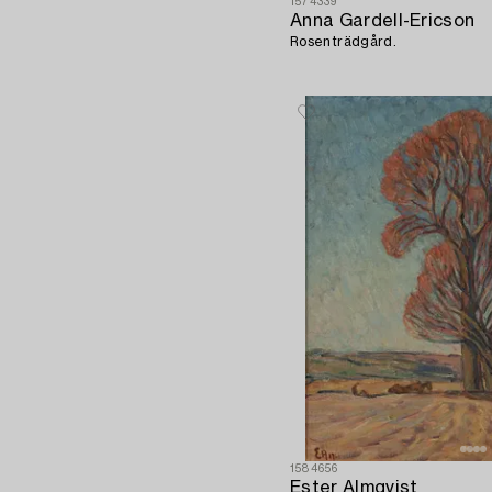
1574339
Anna Gardell-Ericson
Rosenträdgård.
1584656
Ester Almqvist