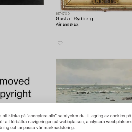
1574700
Gustaf Rydberg
Vårlandskap.
att klicka på "acceptera alla" samtycker du till lagring av cookies på
för att förbättra navigeringen på webbplatsen, analysera webbplatsen
ning och anpassa vår marknadsföring.