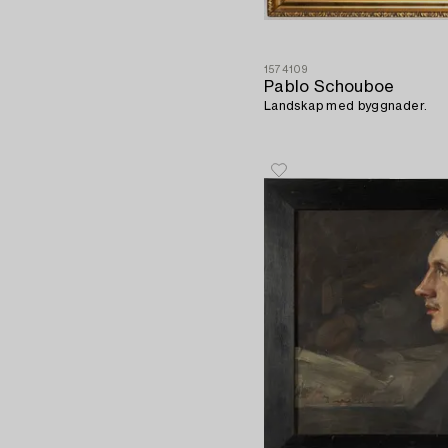
1574109
Pablo Schouboe
Landskap med byggnader.