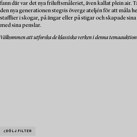
fann där var det nya friluftsmåleriet, även kallat plein air
den nya generationen stegvis överge ateljén för att måla 
stafflier i skogar, på ängar eller på stigar och skapade si
med sina penslar.
Välkommen att utforska de klassiska verken i denna temaauktion 
DÖLJ FILTER