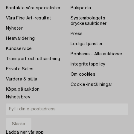
Kontakta våra specialister
Bukipedia
Våra Fine Art-resultat
Systembolagets
dryckesauktioner
Nyheter
Press
Hemvärdering
Lediga tjänster
Kundservice
Bonhams - Alla auktioner
Transport och uthämtning
Integritetspolicy
Private Sales
Om cookies
Värdera & sälja
Cookie-inställningar
Köpa på auktion
Nyhetsbrev
Ladda ner vår app