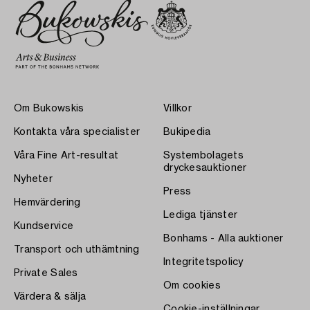
Om Bukowskis
Villkor
Kontakta våra specialister
Bukipedia
Våra Fine Art-resultat
Systembolagets
dryckesauktioner
Nyheter
Press
Hemvärdering
Lediga tjänster
Kundservice
Bonhams - Alla auktioner
Transport och uthämtning
Integritetspolicy
Private Sales
Om cookies
Värdera & sälja
Cookie-inställningar