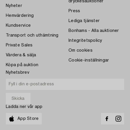
dryckesauktioner
Nyheter
Press
Hemvärdering
Lediga tjänster
Kundservice
Bonhams - Alla auktioner
Transport och uthämtning
Integritetspolicy
Private Sales
Om cookies
Värdera & sälja
Cookie-inställningar
Köpa på auktion
Nyhetsbrev
Ladda ner vår app
App Store