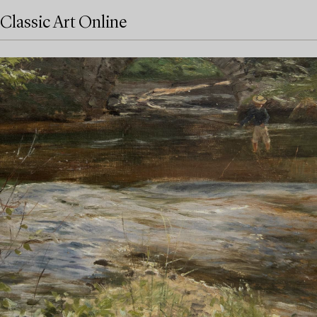
Classic Art Online