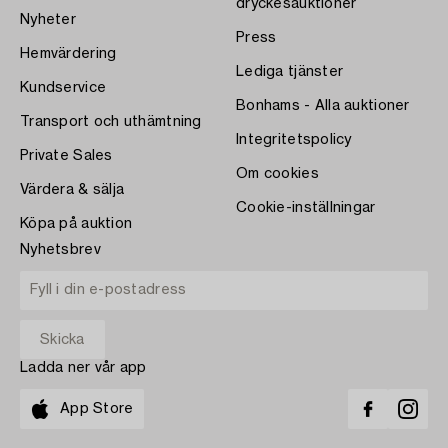
dryckesauktioner
Nyheter
Press
Hemvärdering
Lediga tjänster
Kundservice
Bonhams - Alla auktioner
Transport och uthämtning
Integritetspolicy
Private Sales
Om cookies
Värdera & sälja
Cookie-inställningar
Köpa på auktion
Nyhetsbrev
Ladda ner vår app
App Store