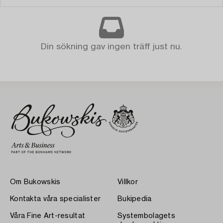
Din sökning gav ingen träff just nu.
Om Bukowskis
Villkor
Kontakta våra specialister
Bukipedia
Våra Fine Art-resultat
Systembolagets