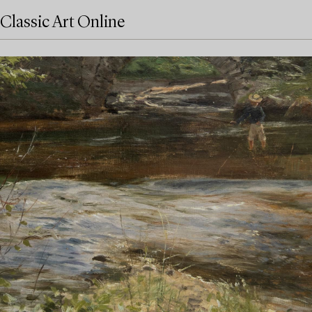
Classic Art Online