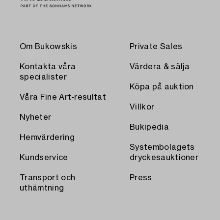
Om Bukowskis
Private Sales
Kontakta våra
Värdera & sälja
specialister
Köpa på auktion
Våra Fine Art-resultat
Villkor
Nyheter
Bukipedia
Hemvärdering
Systembolagets
Kundservice
dryckesauktioner
Transport och
Press
uthämtning