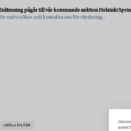
Inlämning pågår till vår kommande auktion Helsinki Spring S
Se vad vi söker och kontakta oss för värdering ›
Genom 
DÖLJ FILTER
enhet 