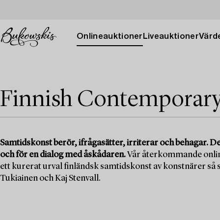
Onlineauktioner
Liveauktioner
Värde
Finnish Contemporary
Samtidskonst berör, ifrågasätter, irriterar och behagar. D
och för en dialog med åskådaren.
Vår återkommande onli
ett kurerat urval finländsk samtidskonst av konstnärer så
Tukiainen och Kaj Stenvall.