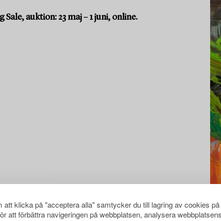
ale, auktion: 23 maj – 1 juni, online.
att klicka på "acceptera alla" samtycker du till lagring av cookies på
för att förbättra navigeringen på webbplatsen, analysera webbplatsen