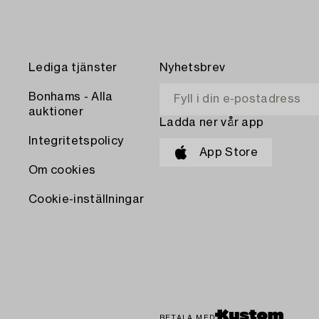
Lediga tjänster
Nyhetsbrev
Bonhams - Alla
auktioner
Ladda ner vår app
Integritetspolicy
App Store
Om cookies
Cookie-inställningar
BETALA MED