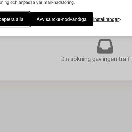
ning och anpassa vår marknadsföring.
eptera alla
Avvisa icke-nödvändiga
Inställningar
Din sökning gav ingen träff 