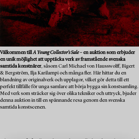
Välkommen till
A Young Collector's Sale
– en auktion som erbjuder
en unik möjlighet att upptäcka verk av framstående svenska
samtida konstnärer
, såsom Carl Michael von Hausswolff, Bigert
& Bergström, Ilja Karilampi och många fler. Här hittar du en
blandning av originalverk och upplagor, vilket gör detta till ett
perfekt tillfälle för unga samlare att börja bygga sin konstsamling.
Med verk som sträcker sig över olika tekniker och uttryck, bjuder
denna auktion in till en spännande resa genom den svenska
samtida konstscenen.