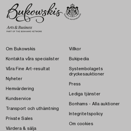
Om Bukowskis
Villkor
Kontakta våra specialister
Bukipedia
Våra Fine Art-resultat
Systembolagets
dryckesauktioner
Nyheter
Press
Hemvärdering
Lediga tjänster
Kundservice
Bonhams - Alla auktioner
Transport och uthämtning
Integritetspolicy
Private Sales
Om cookies
Värdera & sälja