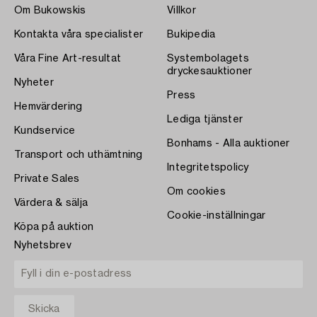
Om Bukowskis
Villkor
Kontakta våra specialister
Bukipedia
Våra Fine Art-resultat
Systembolagets
dryckesauktioner
Nyheter
Press
Hemvärdering
Lediga tjänster
Kundservice
Bonhams - Alla auktioner
Transport och uthämtning
Integritetspolicy
Private Sales
Om cookies
Värdera & sälja
Cookie-inställningar
Köpa på auktion
Nyhetsbrev