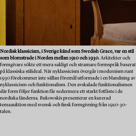
Nordisk klassicism, i Sverige känd som Swedish Grace, var en stil
som blomstrade i Norden mellan 1910 och 1930.
Arkitekter och
formgivare sökte ett mera sakligt och stramare formspråk baserat
på klassiska stilideal. När nyklassicism övergår i modernism runt
1930 förekommer inte sällan föremål utformade i en blandning av
nyklassicism och funktionalism. Den avskalade funktionalismen
där form följer funktion får sedermera ett starkt fotfäste i de
nordiska länderna. Bukowskis presenterar en kurerad
temaauktion med svensk och finsk formgivning från 1920-30-
talen.