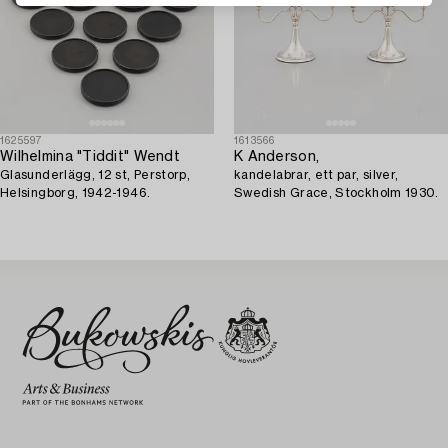
1625597
1613566
Wilhelmina "Tiddit" Wendt
K Anderson,
Glasunderlägg, 12 st, Perstorp,
kandelabrar, ett par, silver,
Helsingborg, 1942-1946.
Swedish Grace, Stockholm 1930.