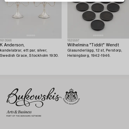
1613566
1625597
K Anderson,
Wilhelmina "Tiddit" Wendt
kandelabrar, ett par, silver,
Glasunderlägg, 12 st, Perstorp,
Swedish Grace, Stockholm 1930.
Helsingborg, 1942-1946.