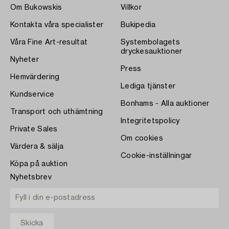
Om Bukowskis
Villkor
Kontakta våra specialister
Bukipedia
Våra Fine Art-resultat
Systembolagets
dryckesauktioner
Nyheter
Press
Hemvärdering
Lediga tjänster
Kundservice
Bonhams - Alla auktioner
Transport och uthämtning
Integritetspolicy
Private Sales
Om cookies
Värdera & sälja
Cookie-inställningar
Köpa på auktion
Nyhetsbrev