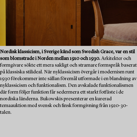
Nordisk klassicism, i Sverige känd som Swedish Grace, var en stil
som blomstrade i Norden mellan 1910 och 1930.
Arkitekter och
formgivare sökte ett mera sakligt och stramare formspråk baserat
på klassiska stilideal. När nyklassicism övergår i modernism runt
1930 förekommer inte sällan föremål utformade i en blandning av
nyklassicism och funktionalism. Den avskalade funktionalismen
där form följer funktion får sedermera ett starkt fotfäste i de
nordiska länderna. Bukowskis presenterar en kurerad
temaauktion med svensk och finsk formgivning från 1920-30-
talen.