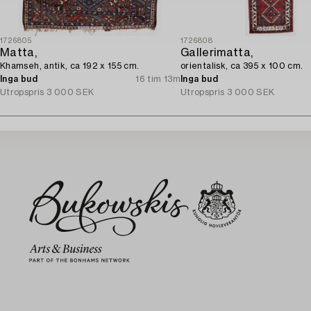
1726805
1726808
Matta,
Gallerimatta,
Khamseh, antik, ca 192 x 155 cm.
orientalisk, ca 395 x 100 cm.
Inga bud
16 tim 13m
Inga bud
Utropspris
3 000 SEK
Utropspris
3 000 SEK