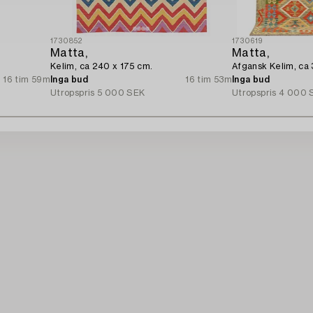
1730852
1730619
Matta,
Matta,
Kelim, ca 240 x 175 cm.
Afgansk Kelim, ca
16 tim 59m
Inga bud
16 tim 53m
Inga bud
Utropspris
5 000 SEK
Utropspris
4 000 