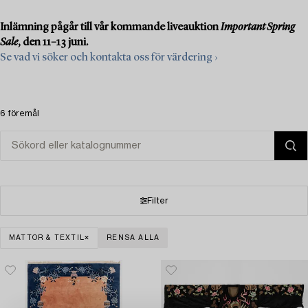
Inlämning pågår till vår kommande liveauktion
Important Spring
Sale
, den 11–13 juni.
Se vad vi söker och kontakta oss för värdering ›
6 föremål
Filter
MATTOR & TEXTIL
RENSA ALLA