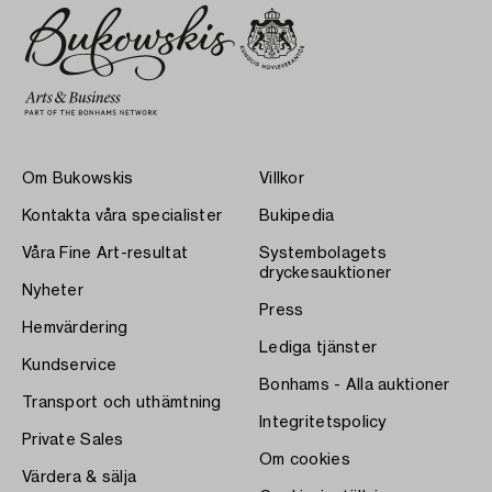
Om Bukowskis
Villkor
Kontakta våra specialister
Bukipedia
Våra Fine Art-resultat
Systembolagets
dryckesauktioner
Nyheter
Press
Hemvärdering
Lediga tjänster
Kundservice
Bonhams - Alla auktioner
Transport och uthämtning
Integritetspolicy
Private Sales
Om cookies
Värdera & sälja