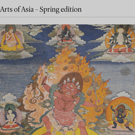
Arts of Asia – Spring edition