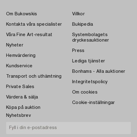
Om Bukowskis
Villkor
Kontakta våra specialister
Bukipedia
Våra Fine Art-resultat
Systembolagets
dryckesauktioner
Nyheter
Press
Hemvärdering
Lediga tjänster
Kundservice
Bonhams - Alla auktioner
Transport och uthämtning
Integritetspolicy
Private Sales
Om cookies
Värdera & sälja
Cookie-inställningar
Köpa på auktion
Nyhetsbrev