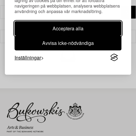
lagring av cookies på din enhet för att förbättra
navigeringen på webbplatsen, analysera webbplatsens
användning och anpassa vår marknadsföring.
Acceptera alla
Filter
Avvisa icke-nödvändiga
Inställningar
Din sökning gav ingen träff just nu.