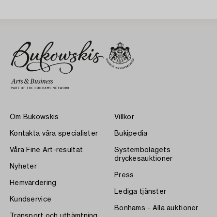
Om Bukowskis
Villkor
Kontakta våra specialister
Bukipedia
Våra Fine Art-resultat
Systembolagets
dryckesauktioner
Nyheter
Press
Hemvärdering
Lediga tjänster
Kundservice
Bonhams - Alla auktioner
Transport och uthämtning