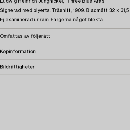
Ludwig Heinrich Jungnickel, "Three Blue Aras"
Signerad med blyerts. Träsnitt, 1909. Bladmått 32 x 31,5
Ej examinerad ur ram. Färgerna något blekta.
Omfattas av följerätt
Köpinformation
Bildrättigheter