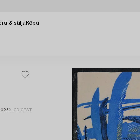
ra & sälja
Köpa
2025
21:00 CEST