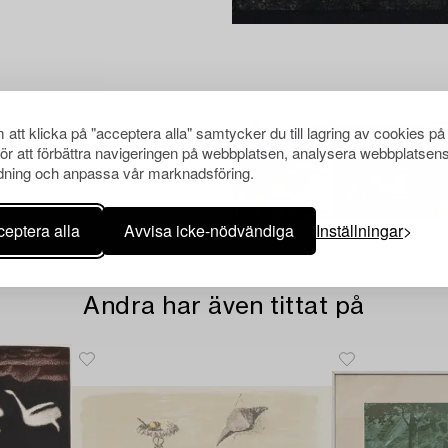
att klicka på "acceptera alla" samtycker du till lagring av cookies på
för att förbättra navigeringen på webbplatsen, analysera webbplatsen
ning och anpassa vår marknadsföring.
eptera alla
Avvisa icke-nödvändiga
Inställningar
Andra har även tittat på