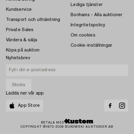
Lediga tjänster
Kundservice
Bonhams - Alla auktioner
Transport och uthämtning
Integritetspolicy
Private Sales
Om cookies
Värdera & sälja
Cookie-inställningar
Köpa på auktion
Nyhetsbrev
Ladda ner vår app
App Store
BETALA MED
COPYRIGHT ©1870-2026 BUKOWSKI AUKTIONER AB