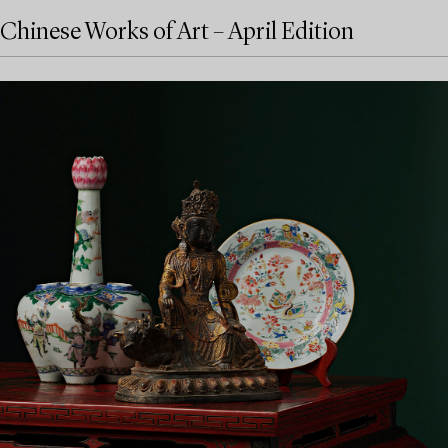
Chinese Works of Art – April Edition