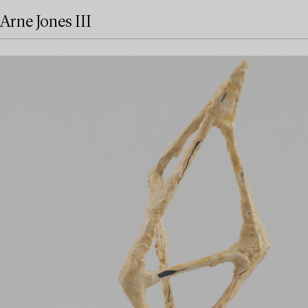
Arne Jones III