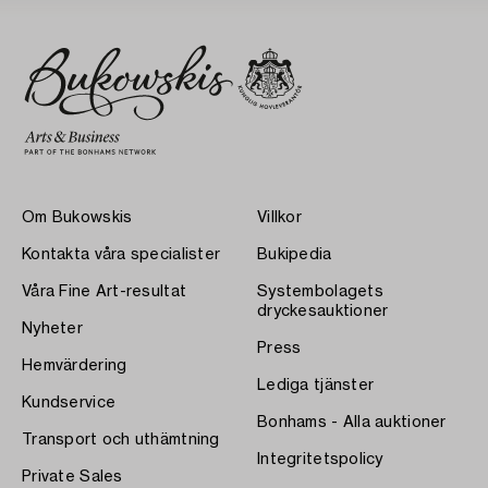
Om Bukowskis
Villkor
Kontakta våra specialister
Bukipedia
Våra Fine Art-resultat
Systembolagets
dryckesauktioner
Nyheter
Press
Hemvärdering
Lediga tjänster
Kundservice
Bonhams - Alla auktioner
Transport och uthämtning
Integritetspolicy
Private Sales