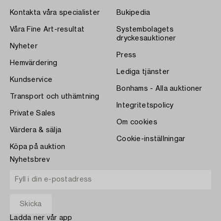
Kontakta våra specialister
Bukipedia
Våra Fine Art-resultat
Systembolagets
dryckesauktioner
Nyheter
Press
Hemvärdering
Lediga tjänster
Kundservice
Bonhams - Alla auktioner
Transport och uthämtning
Integritetspolicy
Private Sales
Om cookies
Värdera & sälja
Cookie-inställningar
Köpa på auktion
Nyhetsbrev
Ladda ner vår app