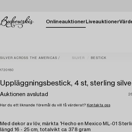
Onlineauktioner
Liveauktioner
Värde
SILVER ACROSS THE AMERICAS
SILVER
BESTICK
1720180
Uppläggningsbestick, 4 st, sterling silve
Auktionen avslutad
2
Har du ett liknande föremål du vill få värderat?
Kontakta oss
Med dekor av löv, märkta 'Hecho en Mexico ML-01 Sterli
längd 16 - 25 cm, totalvikt ca 378 gram