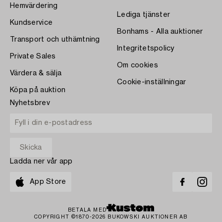
Hemvärdering
Lediga tjänster
Kundservice
Bonhams - Alla auktioner
Transport och uthämtning
Integritetspolicy
Private Sales
Om cookies
Värdera & sälja
Cookie-inställningar
Köpa på auktion
Nyhetsbrev
Ladda ner vår app
App Store
BETALA MED
COPYRIGHT ©1870-2026 BUKOWSKI AUKTIONER AB