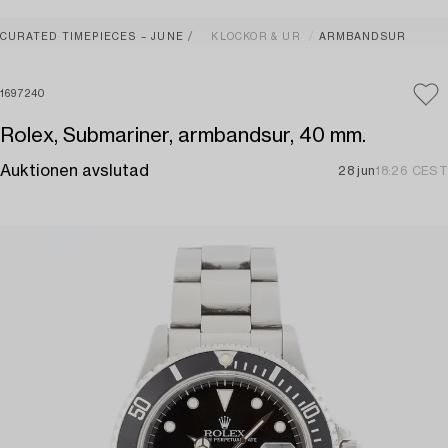
CURATED TIMEPIECES – JUNE
KLOCKOR & UR
ARMBANDSUR
1697240
Rolex, Submariner, armbandsur, 40 mm.
Auktionen avslutad
28 jun
18:26 CEST