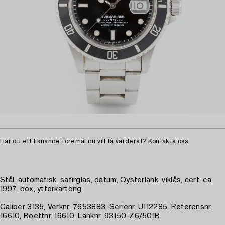
Har du ett liknande föremål du vill få värderat?
Kontakta oss
Stål, automatisk, safirglas, datum, Oysterlänk, viklås, cert, ca
1997, box, ytterkartong.
Caliber 3135, Verknr. 7653883, Serienr. U112285, Referensnr.
16610, Boettnr. 16610, Länknr. 93150-Z6/501B.