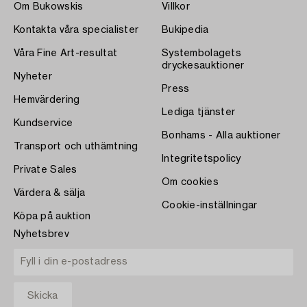
Om Bukowskis
Villkor
Kontakta våra specialister
Bukipedia
Våra Fine Art-resultat
Systembolagets
dryckesauktioner
Nyheter
Press
Hemvärdering
Lediga tjänster
Kundservice
Bonhams - Alla auktioner
Transport och uthämtning
Integritetspolicy
Private Sales
Om cookies
Värdera & sälja
Cookie-inställningar
Köpa på auktion
Nyhetsbrev