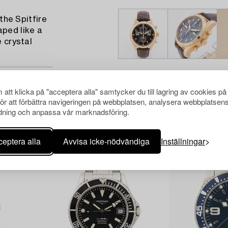
 the Spitfire
aped like a
e crystal
att klicka på "acceptera alla" samtycker du till lagring av cookies på
för att förbättra navigeringen på webbplatsen, analysera webbplatsen
ning och anpassa vår marknadsföring.
Andra har även tittat på
eptera alla
Avvisa icke-nödvändiga
Inställningar