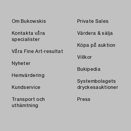
Om Bukowskis
Private Sales
Kontakta våra
Värdera & sälja
specialister
Köpa på auktion
Våra Fine Art-resultat
Villkor
Nyheter
Bukipedia
Hemvärdering
Systembolagets
Kundservice
dryckesauktioner
Transport och
Press
uthämtning