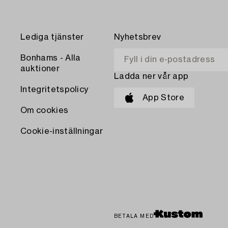
Lediga tjänster
Nyhetsbrev
Bonhams - Alla
auktioner
Ladda ner vår app
Integritetspolicy
App Store
Om cookies
Cookie-inställningar
BETALA MED