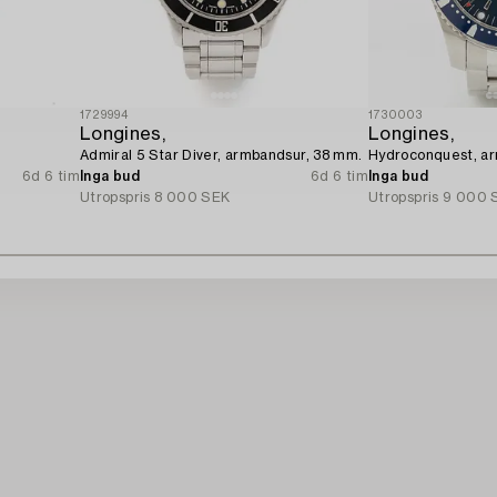
1729994
1730003
Longines,
Longines,
Admiral 5 Star Diver, armbandsur, 38 mm.
Hydroconquest, ar
6d 6 tim
Inga bud
6d 6 tim
Inga bud
Utropspris
8 000 SEK
Utropspris
9 000 