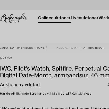
Onlineauktioner
Liveauktioner
Värde
CURATED TIMEPIECES – JUNE
KLOCKOR & UR
ARMBANDSUR
1708709
IWC, Pilot's Watch, Spitfire, Perpetual 
Digital Date-Month, armbandsur, 46 mm
Auktionen avslutad
Har du ett liknande föremål du vill få värderat?
Kontakta oss