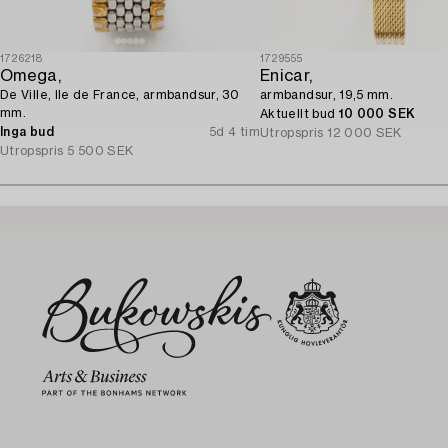
1726218
1729555
Omega,
Enicar,
De Ville, Ile de France, armbandsur, 30
armbandsur, 19,5 mm.
mm.
Aktuellt bud
10 000 SEK
Inga bud
5d 4 tim
Utropspris
12 000 SEK
Utropspris
5 500 SEK