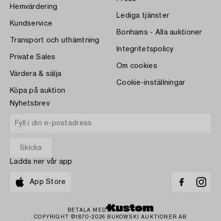
Hemvärdering
Lediga tjänster
Kundservice
Bonhams - Alla auktioner
Transport och uthämtning
Integritetspolicy
Private Sales
Om cookies
Värdera & sälja
Cookie-inställningar
Köpa på auktion
Nyhetsbrev
Ladda ner vår app
App Store
BETALA MED
COPYRIGHT ©1870-2026 BUKOWSKI AUKTIONER AB