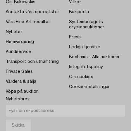
Om Bukowskis
Villkor
Kontakta våra specialister
Bukipedia
Våra Fine Art-resultat
Systembolagets
dryckesauktioner
Nyheter
Press
Hemvärdering
Lediga tjänster
Kundservice
Bonhams - Alla auktioner
Transport och uthämtning
Integritetspolicy
Private Sales
Om cookies
Värdera & sälja
Cookie-inställningar
Köpa på auktion
Nyhetsbrev