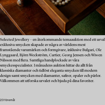
Selected Jewellery – en återkommande temaauktion med ett urval
exklusiva smycken skapade av några av världens mest
framstående varumärken och formgivare, inklusive Bulgari, Ole
Lynggaard, Björn Weckström, Cartier, Georg Jensen och Wiwen
Nilsson med flera. Samtliga handplockade av våra
smyckesspecialister. I månadens auktion hittar du allt från
klassiska diamanter och tidlöst eleganta smycken till modern
design samt smycken med diamanter, safirer, opaler och pärlor.
Välkommen att utforska urvalet och bjuda på dina favoriter.
23 föremål