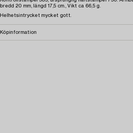
Kontrollstämpel 585, ursprunglig haltstämpel 750. Arm
bredd 20 mm, längd 17,5 cm., Vikt ca 66,5 g.
Helhetsintrycket mycket gott.
Köpinformation