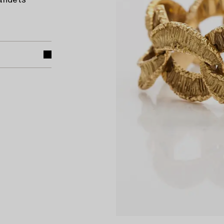
bandets