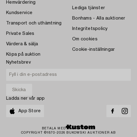
Hemvärdering
Lediga tjänster
Kundservice
Bonhams - Alla auktioner
Transport och uthämtning
Integritetspolicy
Private Sales
Om cookies
Värdera & sälja
Cookie-inställningar
Köpa på auktion
Nyhetsbrev
Ladda ner vår app
App Store
BETALA MED
COPYRIGHT ©1870-2026 BUKOWSKI AUKTIONER AB