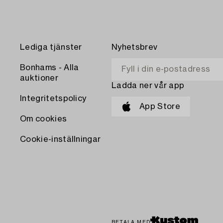
Lediga tjänster
Nyhetsbrev
Bonhams - Alla
auktioner
Ladda ner vår app
Integritetspolicy
App Store
Om cookies
Cookie-inställningar
BETALA MED