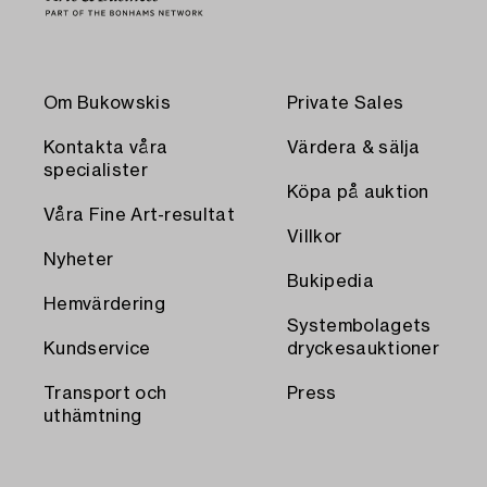
Om Bukowskis
Private Sales
Kontakta våra
Värdera & sälja
specialister
Köpa på auktion
Våra Fine Art-resultat
Villkor
Nyheter
Bukipedia
Hemvärdering
Systembolagets
Kundservice
dryckesauktioner
Transport och
Press
uthämtning