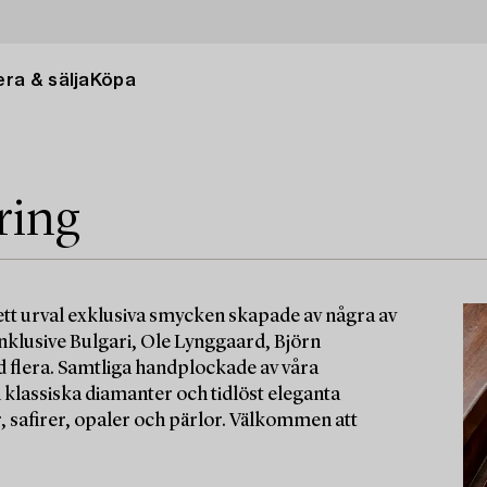
ra & sälja
Köpa
ring
t urval exklusiva smycken skapade av några av
klusive Bulgari, Ole Lynggaard, Björn
flera. Samtliga handplockade av våra
n klassiska diamanter och tidlöst eleganta
safirer, opaler och pärlor. Välkommen att