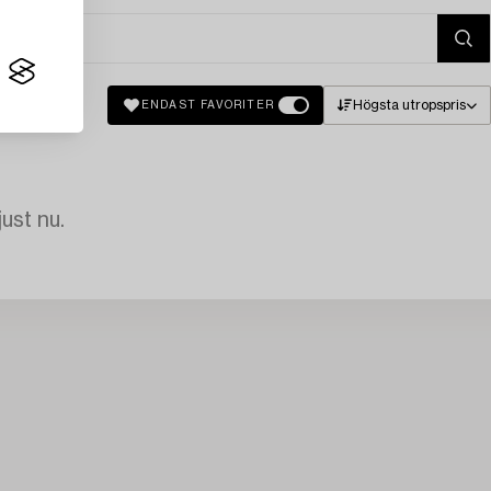
Högsta utropspris
ENDAST FAVORITER
just nu.