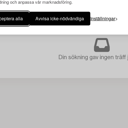
ning och anpassa vår marknadsföring.
eptera alla
Avvisa icke-nödvändiga
Inställningar
Din sökning gav ingen träff 