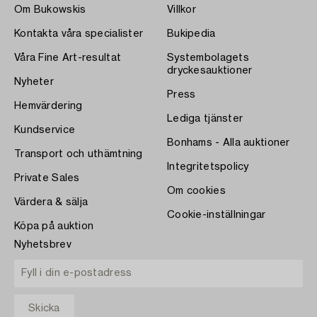
Om Bukowskis
Villkor
Kontakta våra specialister
Bukipedia
Våra Fine Art-resultat
Systembolagets
dryckesauktioner
Nyheter
Press
Hemvärdering
Lediga tjänster
Kundservice
Bonhams - Alla auktioner
Transport och uthämtning
Integritetspolicy
Private Sales
Om cookies
Värdera & sälja
Cookie-inställningar
Köpa på auktion
Nyhetsbrev