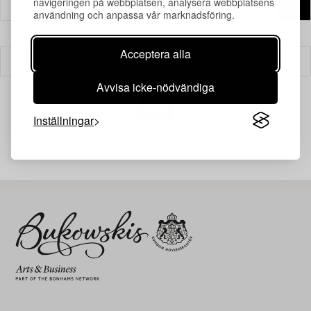
navigeringen på webbplatsen, analysera webbplatsens
användning och anpassa vår marknadsföring.
Acceptera alla
Filter
Avvisa icke-nödvändiga
Inställningar
Din sökning gav ingen träff just nu.