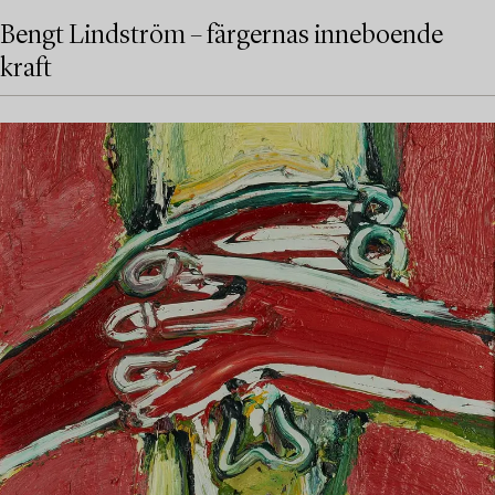
Bengt Lindström – färgernas inneboende
kraft