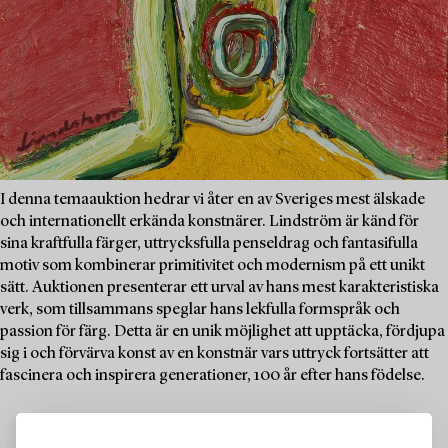
I denna temaauktion hedrar vi åter en av Sveriges mest älskade
och internationellt erkända konstnärer. Lindström är känd för
sina kraftfulla färger, uttrycksfulla penseldrag och fantasifulla
motiv som kombinerar primitivitet och modernism på ett unikt
sätt. Auktionen presenterar ett urval av hans mest karakteristiska
verk, som tillsammans speglar hans lekfulla formspråk och
passion för färg. Detta är en unik möjlighet att upptäcka, fördjupa
sig i och förvärva konst av en konstnär vars uttryck fortsätter att
fascinera och inspirera generationer, 100 år efter hans födelse.