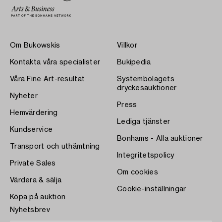
Om Bukowskis
Villkor
Kontakta våra specialister
Bukipedia
Våra Fine Art-resultat
Systembolagets
dryckesauktioner
Nyheter
Press
Hemvärdering
Lediga tjänster
Kundservice
Bonhams - Alla auktioner
Transport och uthämtning
Integritetspolicy
Private Sales
Om cookies
Värdera & sälja
Cookie-inställningar
Köpa på auktion
Nyhetsbrev