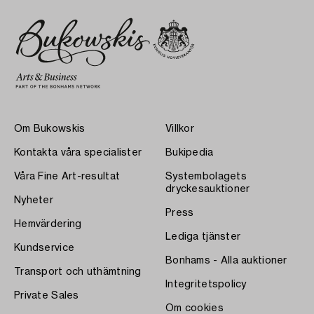
Om Bukowskis
Villkor
Kontakta våra specialister
Bukipedia
Våra Fine Art-resultat
Systembolagets
dryckesauktioner
Nyheter
Press
Hemvärdering
Lediga tjänster
Kundservice
Bonhams - Alla auktioner
Transport och uthämtning
Integritetspolicy
Private Sales
Om cookies