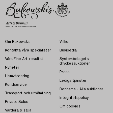
Om Bukowskis
Villkor
Kontakta våra specialister
Bukipedia
Våra Fine Art-resultat
Systembolagets
dryckesauktioner
Nyheter
Press
Hemvärdering
Lediga tjänster
Kundservice
Bonhams - Alla auktioner
Transport och uthämtning
Integritetspolicy
Private Sales
Om cookies
Värdera & sälja