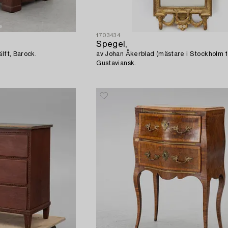
1703434
Spegel,
lft, Barock.
av Johan Åkerblad (mästare i Stockholm 
Gustaviansk.