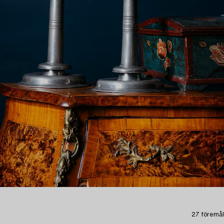
27 föremål