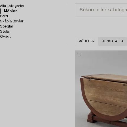
Alla kategorier
Möbler
Bord
Skåp & Byråar
Speglar
Stolar
Övrigt
MÖBLER
RENSA ALLA