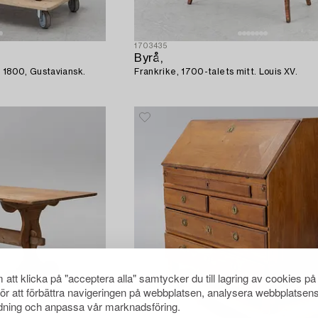
1703435
Byrå,
 1800, Gustaviansk.
Frankrike, 1700-talets mitt. Louis XV.
att klicka på "acceptera alla" samtycker du till lagring av cookies på
för att förbättra navigeringen på webbplatsen, analysera webbplatsen
ning och anpassa vår marknadsföring.