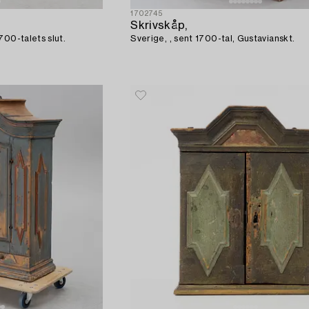
1702745
Skrivskåp,
700-talets slut.
Sverige, , sent 1700-tal, Gustavianskt.