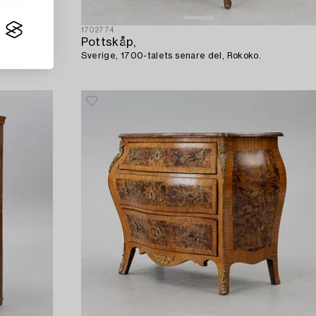
1702774
Pottskåp,
Sverige, 1700-talets senare del, Rokoko.