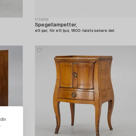
1703333
Spegellampetter,
ett par, för ett ljus, 1800-talets senare del.
 din
s