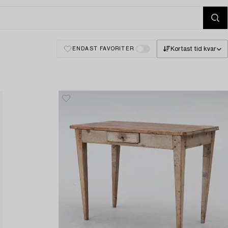
Kortast tid kvar
ENDAST FAVORITER