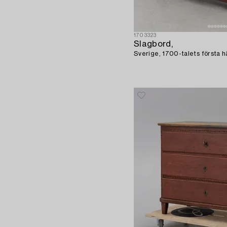
1703323
Slagbord,
Sverige, 1700-talets första hä