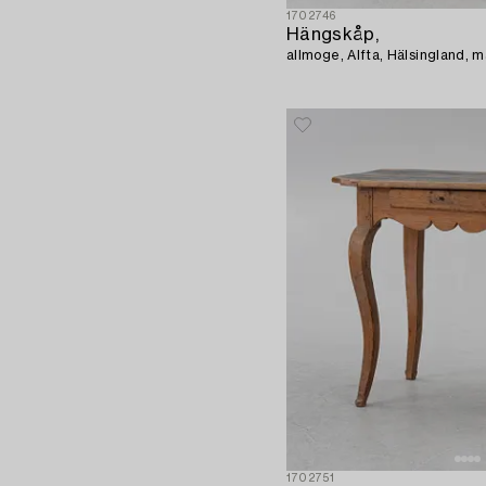
1702746
Hängskåp,
allmoge, Alfta, Hälsingland, 
1702751