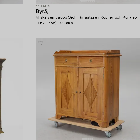
1703429
Byrå,
tillskriven Jacob Sjölin (mästare i Köping och Kungsör
1767-1785), Rokoko.