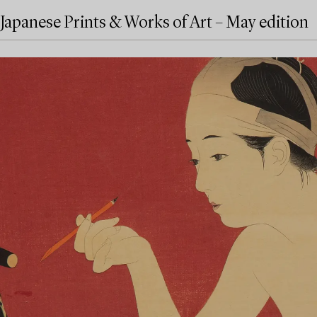
Japanese Prints & Works of Art – May edition