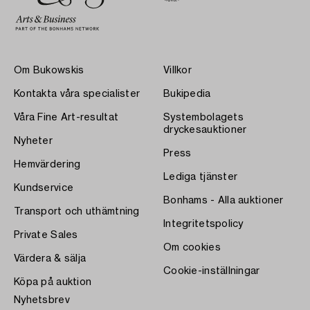
Om Bukowskis
Villkor
Kontakta våra specialister
Bukipedia
Våra Fine Art-resultat
Systembolagets
dryckesauktioner
Nyheter
Press
Hemvärdering
Lediga tjänster
Kundservice
Bonhams - Alla auktioner
Transport och uthämtning
Integritetspolicy
Private Sales
Om cookies
Värdera & sälja
Cookie-inställningar
Köpa på auktion
Nyhetsbrev