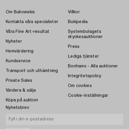
Om Bukowskis
Villkor
Kontakta våra specialister
Bukipedia
Våra Fine Art-resultat
Systembolagets
dryckesauktioner
Nyheter
Press
Hemvärdering
Lediga tjänster
Kundservice
Bonhams - Alla auktioner
Transport och uthämtning
Integritetspolicy
Private Sales
Om cookies
Värdera & sälja
Cookie-inställningar
Köpa på auktion
Nyhetsbrev