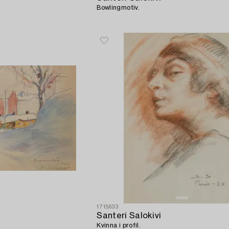
Bowlingmotiv.
1715633
Santeri Salokivi
Kvinna i profil.