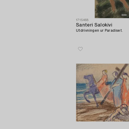
1715468
Santeri Salokivi
Utdrivningen ur Paradiset.