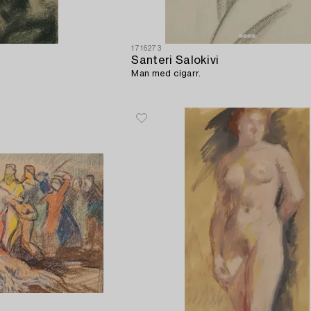
1716273
Santeri Salokivi
Man med cigarr.