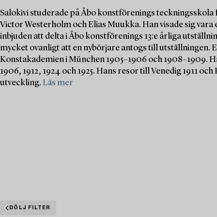
Salokivi studerade på Åbo konstförenings teckningsskola f
Victor Westerholm och Elias Muukka. Han visade sig vara
inbjuden att delta i Åbo konstförenings 13:e årliga utställn
mycket ovanligt att en nybörjare antogs till utställningen.
Konstakademien i München 1905–1906 och 1908–1909. Han 
1906, 1912, 1924 och 1925. Hans resor till Venedig 1911 och
utveckling.
Läs mer
DÖLJ FILTER