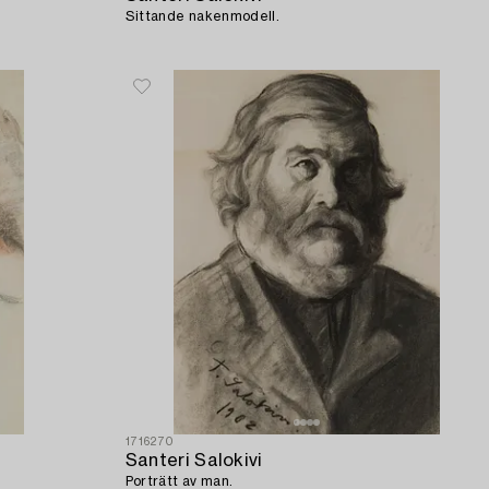
Sittande nakenmodell.
1716270
Santeri Salokivi
Porträtt av man.