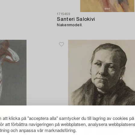
1715469
Santeri Salokivi
Nakenmodell.
att klicka på "acceptera alla" samtycker du till lagring av cookies på
för att förbättra navigeringen på webbplatsen, analysera webbplatsen
ning och anpassa vår marknadsföring.