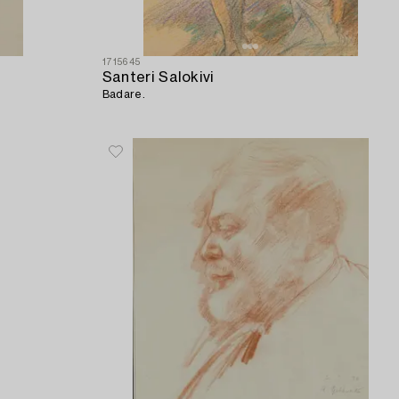
1715645
Santeri Salokivi
Badare.