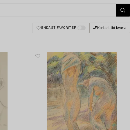
Kortast tid kvar
ENDAST FAVORITER