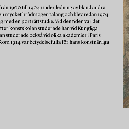
rån 1900 till 1904 under ledning av bland andra
 en mycket brådmogen talang och blev redan 1903
ing med en porträttstudie. Vid den tiden var det
 Efter konstskolan studerade han vid Kungliga
studerade också vid olika akademier i Paris
 Rom 1914 var betydelsefulla för hans konstnärliga