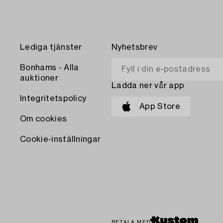
Lediga tjänster
Nyhetsbrev
Bonhams - Alla
auktioner
Ladda ner vår app
Integritetspolicy
App Store
Om cookies
Cookie-inställningar
BETALA MED