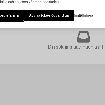
ning och anpassa vår marknadsföring.
eptera alla
Avvisa icke-nödvändiga
Inställningar
Din sökning gav ingen träff 