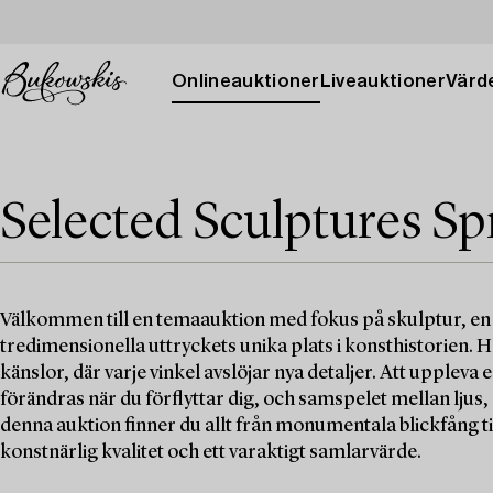
Onlineauktioner
Liveauktioner
Värde
Selected Sculptures Sp
Välkommen till en temaauktion med fokus på skulptur, en h
tredimensionella uttryckets unika plats i konsthistorien.
känslor, där varje vinkel avslöjar nya detaljer. Att uppleva 
förändras när du förflyttar dig, och samspelet mellan ljus
denna auktion finner du allt från monumentala blickfång ti
konstnärlig kvalitet och ett varaktigt samlarvärde.