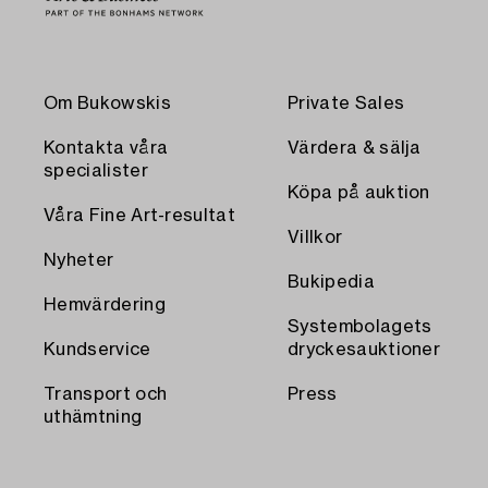
Om Bukowskis
Private Sales
Kontakta våra
Värdera & sälja
specialister
Köpa på auktion
Våra Fine Art-resultat
Villkor
Nyheter
Bukipedia
Hemvärdering
Systembolagets
Kundservice
dryckesauktioner
Transport och
Press
uthämtning