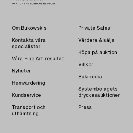
Om Bukowskis
Private Sales
Kontakta våra
Värdera & sälja
specialister
Köpa på auktion
Våra Fine Art-resultat
Villkor
Nyheter
Bukipedia
Hemvärdering
Systembolagets
Kundservice
dryckesauktioner
Transport och
Press
uthämtning