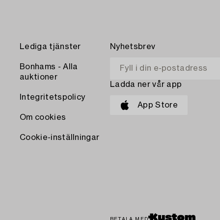
Lediga tjänster
Nyhetsbrev
Bonhams - Alla
auktioner
Ladda ner vår app
Integritetspolicy
App Store
Om cookies
Cookie-inställningar
BETALA MED