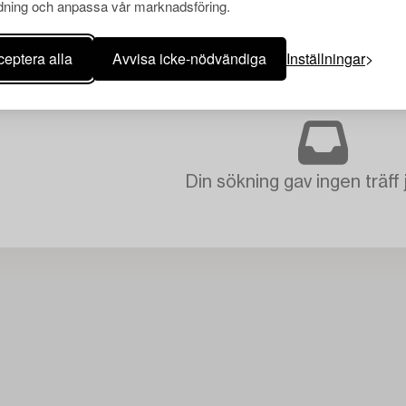
ning och anpassa vår marknadsföring.
eptera alla
Avvisa icke-nödvändiga
Inställningar
Din sökning gav ingen träff 