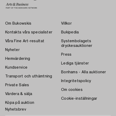
Om Bukowskis
Villkor
Kontakta våra specialister
Bukipedia
Våra Fine Art-resultat
Systembolagets
dryckesauktioner
Nyheter
Press
Hemvärdering
Lediga tjänster
Kundservice
Bonhams - Alla auktioner
Transport och uthämtning
Integritetspolicy
Private Sales
Om cookies
Värdera & sälja
Cookie-inställningar
Köpa på auktion
Nyhetsbrev