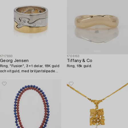
1717893
1706163
Georg Jensen
Tiffany & Co
Ring, "Fusion", 3 +1 delar, 18K guld
Ring, 18k guld.
och vitguld, med briljantslipade
diamanter.