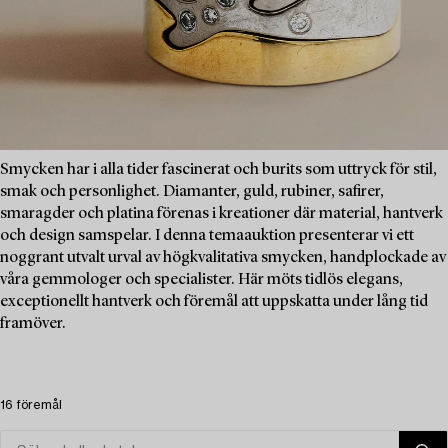
Smycken har i alla tider fascinerat och burits som uttryck för stil,
smak och personlighet. Diamanter, guld, rubiner, safirer,
smaragder och platina förenas i kreationer där material, hantverk
och design samspelar. I denna temaauktion presenterar vi ett
noggrant utvalt urval av högkvalitativa smycken, handplockade av
våra gemmologer och specialister. Här möts tidlös elegans,
exceptionellt hantverk och föremål att uppskatta under lång tid
framöver.
16 föremål