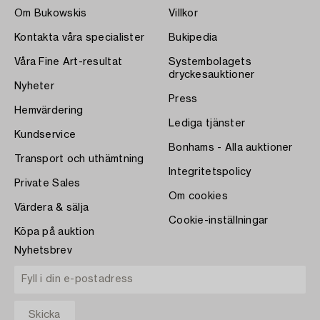
Om Bukowskis
Villkor
Kontakta våra specialister
Bukipedia
Våra Fine Art-resultat
Systembolagets
dryckesauktioner
Nyheter
Press
Hemvärdering
Lediga tjänster
Kundservice
Bonhams - Alla auktioner
Transport och uthämtning
Integritetspolicy
Private Sales
Om cookies
Värdera & sälja
Cookie-inställningar
Köpa på auktion
Nyhetsbrev