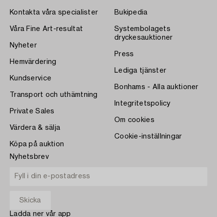
Kontakta våra specialister
Bukipedia
Våra Fine Art-resultat
Systembolagets
dryckesauktioner
Nyheter
Press
Hemvärdering
Lediga tjänster
Kundservice
Bonhams - Alla auktioner
Transport och uthämtning
Integritetspolicy
Private Sales
Om cookies
Värdera & sälja
Cookie-inställningar
Köpa på auktion
Nyhetsbrev
Ladda ner vår app