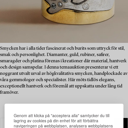
Smycken har i alla tider fascinerat och burits som uttryck för stil,
smak och personlighet. Diamanter, guld, rubiner, safirer,
smaragder och platina förenas i kreationer där material, hantverk
och design samspelar. I denna temaauktion presenterar vi ett
noggrant utvalt urval av högkvalitativa smycken, handplockade av
våra gemmologer och specialister. Här möts tidlös elegans,
exceptionellt hantverk och föremål att uppskatta under lång tid
framöver.
Genom att klicka på "acceptera alla" samtycker du till
lagring av cookies på din enhet för att förbättra
navigeringen på webbplatsen, analysera webbplatsens