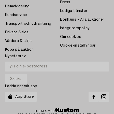
Press
Hemvärdering
Lediga tjänster
Kundservice
Bonhams - Alla auktioner
Transport och uthämtning
Integritetspolicy
Private Sales
Om cookies
Värdera & sälja
Cookie-inställningar
Köpa på auktion
Nyhetsbrev
Ladda ner vår app
App Store
BETALA MED