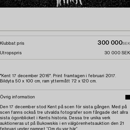
300 000
Klubbat pris
SEK
Utropspris
30 000 SEK
"Kent 17 december 2016". Print framtagen i februari 2017.
Bildyta 50 x 100 cm, ram yttermått 72 x 120 cm.
Övrig information
Den 17 december stod Kent på scen för sista gången. Med på
scen fanns också tre utvalda fotografer som fångade det allra
sista ögonblicket i Kents historia. Dessa tre unika verk
auktioneras ut på Bukowskis i en välgörenhetsauktion den 21
februari under namnet ”Om du var här”.