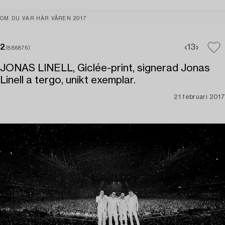
OM DU VAR HÄR VÅREN 2017
2
1
3
(886876)
JONAS LINELL, Giclée-print, signerad Jonas
Linell a tergo, unikt exemplar.
21 februari 2017