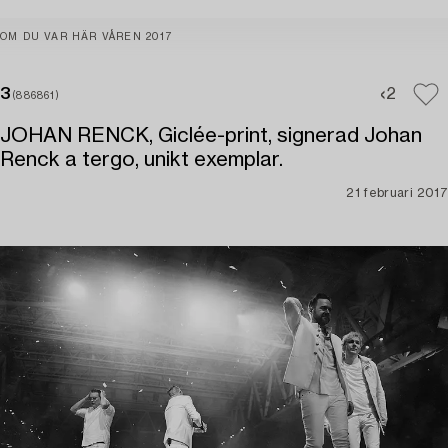
OM DU VAR HÄR VÅREN 2017
3
2
(886861)
JOHAN RENCK, Giclée-print, signerad Johan
Renck a tergo, unikt exemplar.
21 februari 2017