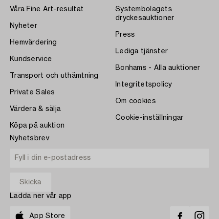
Våra Fine Art-resultat
Systembolagets
dryckesauktioner
Nyheter
Press
Hemvärdering
Lediga tjänster
Kundservice
Bonhams - Alla auktioner
Transport och uthämtning
Integritetspolicy
Private Sales
Om cookies
Värdera & sälja
Cookie-inställningar
Köpa på auktion
Nyhetsbrev
Ladda ner vår app
App Store